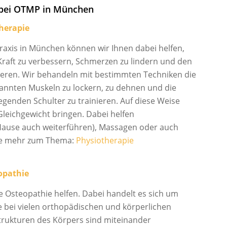
e bei OTMP in München
herapie
raxis in München können wir Ihnen dabei helfen,
 Kraft zu verbessern, Schmerzen zu lindern und den
vieren. Wir behandeln mit bestimmten Techniken die
pannten Muskeln zu lockern, zu dehnen und die
enden Schulter zu trainieren. Auf diese Weise
Gleichgewicht bringen. Dabei helfen
Hause auch weiterführen), Massagen oder auch
Sie mehr zum Thema:
Physiotherapie
opathie
e Osteopathie helfen. Dabei handelt es sich um
e bei vielen orthopädischen und körperlichen
Strukturen des Körpers sind miteinander