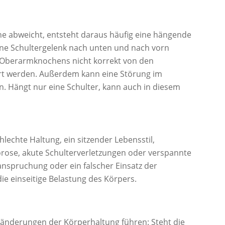
ne abweicht, entsteht daraus häufig eine hängende
fene Schultergelenk nach unten und nach vorn
s Oberarmknochens nicht korrekt von den
t werden. Außerdem kann eine Störung im
 Hängt nur eine Schulter, kann auch in diesem
lechte Haltung, ein sitzender Lebensstil,
rose, akute Schulterverletzungen oder verspannte
anspruchung oder ein falscher Einsatz der
die einseitige Belastung des Körpers.
eränderungen der Körperhaltung führen: Steht die