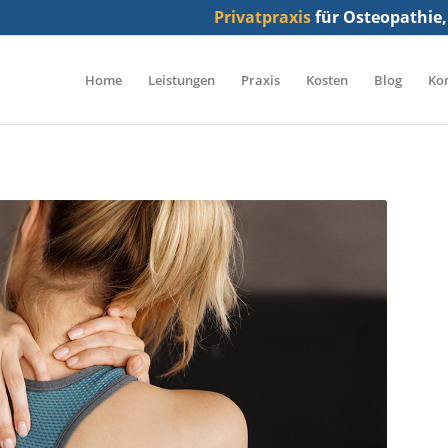
Privatpraxis
für Osteopathie,
Home
Leistungen
Praxis
Kosten
Blog
Ko