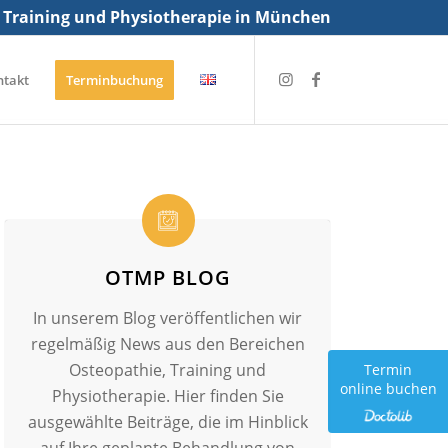
 Training und Physiotherapie in München
ntakt
Terminbuchung
OTMP BLOG
In unserem Blog veröffentlichen wir
regelmäßig News aus den Bereichen
Osteopathie, Training und
Termin
online buchen
Physiotherapie. Hier finden Sie
ausgewählte Beiträge, die im Hinblick