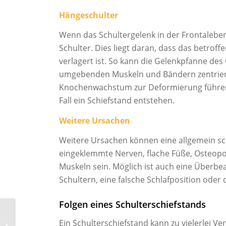
Hängeschulter
Wenn das Schultergelenk in der Frontalebe
Schulter. Dies liegt daran, dass das betrof
verlagert ist. So kann die Gelenkpfanne de
umgebenden Muskeln und Bändern zentrier
Knochenwachstum zur Deformierung führen.
Fall ein Schiefstand entstehen.
Weitere Ursachen
Weitere Ursachen können eine allgemein sch
eingeklemmte Nerven, flache Füße, Osteopo
Muskeln sein. Möglich ist auch eine Überbe
Schultern, eine falsche Schlafposition oder 
Folgen eines Schulterschiefstands
Schmerzen im unteren
Rücken: Ursachen und
Ein Schulterschiefstand kann zu vielerlei V