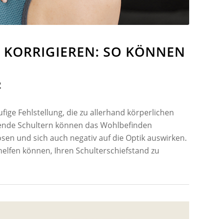
D KORRIGIEREN: SO KÖNNEN
2
ufige Fehlstellung, die zu allerhand körperlichen
ende Schultern können das Wohlbefinden
sen und sich auch negativ auf die Optik auswirken.
elfen können, Ihren Schulterschiefstand zu