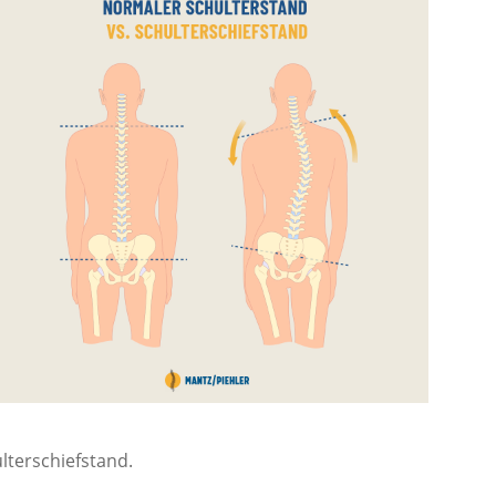
lterschiefstand.