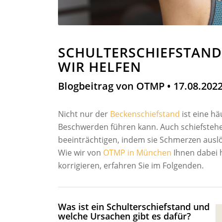
SCHULTER­SCHIEF­STAN
WIR HELFEN
Blogbeitrag von OTMP • 17.08.202
Nicht nur der
Beckenschiefstand
ist eine hä
Beschwerden führen kann. Auch schiefsteh
beeinträchtigen, indem sie Schmerzen auslö
Wie wir von
OTMP in München
Ihnen dabei h
korrigieren, erfahren Sie im Folgenden.
Was ist ein Schulterschiefstand und
welche Ursachen gibt es dafür?