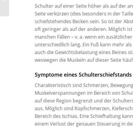
Behandlungs­
Schulter auf einer Seite höher als auf der 
möglichkeiten
Seite verkürzen (dies besonders in der Taill
schiefstehendes Becken sein. So ist der Ab
oft geringer als auf der anderen. Möglich ist
manchen Fällen – v. a. wenn ein zusätzlicher
unterschiedlich lang. Ein Fuß kann mehr al
auch die Gewichtsbelastung eines Beines stä
weswegen die Muskeln auf dieser Seite häufi
Symptome eines Schulterschiefstands
Charakteristisch sind Schmerzen, Bewegun
Muskelverspannungen im Bereich von Schul
auf diese Region begrenzt und der Schulter
aus. Möglich sind Kopfschmerzen, Kiefersc
Bereich des Ischias. Eine Schiefhaltung ka
einem Verlust der genauen Steuerung in de