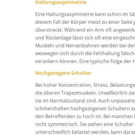
Haltungsasymmetrie
Eine Haltungsasymmetrie kann schon im Säug
diesem Fall der Körper meist zu einer Seite
überstreckt. Während ein Arm oft angewinkel
und Rückenlage lässt sich oft eine eingeschr
Muskeln und Nervenbahnen werden bei der H
weswegen sich durch die Fehlhaltung falsc
verankern können. Eine typische Folge der
Hochgezogene Schulter
Bei hoher Konzentration, Stress, Belastung
die oberen Trapezmuskeln. Unwillkürlich zie
sie im Normalzustand sind. Auch unpassend
schmerzhaften hochgezogenen Schultern sein
den Betreffenden zu hoch ist. Bei manchen 
nicht symmetrisch. Sie ziehen eine Schulter
unterschiedlich belastet werden, kann darau