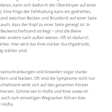
anderen, kann sich dadurch der Oberkörper auf einer
e). Eine Folge der Fehlhaltung kann ein gedrehtes,
stand zwischen Becken und Brustkorb auf einer Seite
 auch, dass der Kopf zu einer Seite geneigt ist. In
 Beckenschiefstand vorliegt – sind die Beine
s der andere nach außen weisen. Oft ist dadurch
rker. Hier wird das Knie stärker durchgedrückt,
g stärker sind.
gseinschränkungen und bisweilen sogar starke
tern und Nacken. Oft sind die Symptome nicht nur
schiefstand wirkt sich auf den gesamten Körper
hmerzen, Schmerzen in Hüfte und Knie sowie im
nn auch zum einseitigen Wegsacken führen bzw.
r Hüfte.