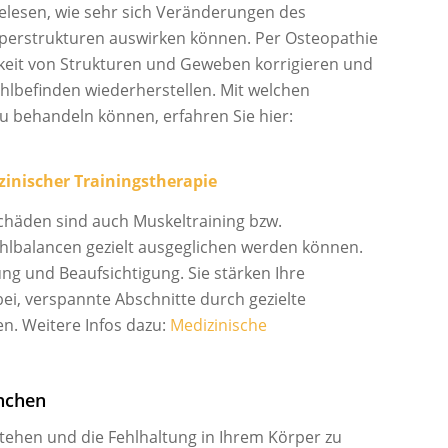
elesen, wie sehr sich Veränderungen des
perstrukturen auswirken können. Per Osteopathie
keit von Strukturen und Geweben korrigieren und
hlbefinden wiederherstellen. Mit welchen
u behandeln können, erfahren Sie hier:
inischer Trainingstherapie
chäden sind auch Muskeltraining bzw.
hlbalancen gezielt ausgeglichen werden können.
ng und Beaufsichtigung. Sie stärken Ihre
ei, verspannte Abschnitte durch gezielte
. Weitere Infos dazu:
Medizinische
ünchen
tehen und die Fehlhaltung in Ihrem Körper zu