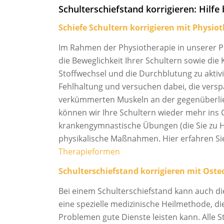
Schulterschiefstand korrigieren: Hilf
Schiefe Schultern korrigieren mit
Physiot
Im Rahmen der Physiotherapie in unserer P
die Beweglichkeit Ihrer Schultern sowie die
Stoffwechsel und die Durchblutung zu akti
Fehlhaltung und versuchen dabei, die vers
verkümmerten Muskeln an der gegenüberlieg
können wir Ihre Schultern wieder mehr ins 
krankengymnastische Übungen (die Sie zu 
physikalische Maßnahmen. Hier erfahren 
Therapieformen
Schulterschiefstand korrigieren mit
Oste
Bei einem Schulterschiefstand kann auch di
eine spezielle medizinische Heilmethode, di
Problemen gute Dienste leisten kann. Alle 