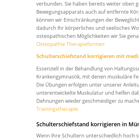
verbunden. Sie haben bereits weiter oben g
Bewegungsapparats auch auf entfernte Kör
können wir Einschränkungen der Beweglich
dadurch Ihr körperliches und seelisches Wo
osteopathischen Möglichkeiten wir Sie gena
Osteopathie Therapieformen
Schulterschiefstand korrigieren mit
mediz
Essenziell in der Behandlung von Haltungss
Krankengymnastik, mit denen muskuläre Fe
Die Übungen erfolgen unter unserer Anleitu
unterentwickelte Muskulatur und helfen dab
Dehnungen wieder geschmeidiger zu machen
Trainingstherapie
Schulterschiefstand korrigieren in M
Wenn Ihre Schultern unterschiedlich hoch s