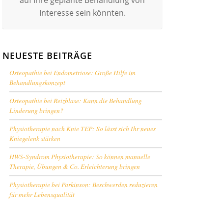
auf Ihre geplante Behandlung von
Interesse sein könnten.
NEUESTE BEITRÄGE
Osteopathie bei Endometriose: Große Hilfe im
Behandlungskonzept
Osteopathie bei Reizblase: Kann die Behandlung
Linderung bringen?
Physiotherapie nach Knie TEP: So lässt sich Ihr neues
Kniegelenk stärken
HWS-Syndrom Physiotherapie: So können manuelle
Therapie, Übungen & Co. Erleichterung bringen
Physiotherapie bei Parkinson: Beschwerden reduzieren
für mehr Lebensqualität