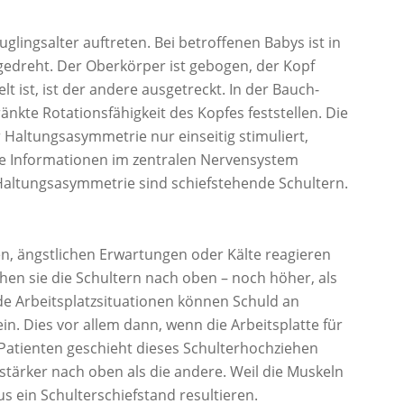
lingsalter auftreten. Bei betroffenen Babys ist in
 gedreht. Der Oberkörper ist gebogen, der Kopf
t ist, ist der andere ausgetreckt. In der Bauch-
änkte Rotationsfähigkeit des Kopfes feststellen. Die
altungsasymmetrie nur einseitig stimuliert,
he Informationen im zentralen Nervensystem
 Haltungsasymmetrie sind schiefstehende Schultern.
en, ängstlichen Erwartungen oder Kälte reagieren
hen sie die Schultern nach oben – noch höher, als
e Arbeitsplatzsituationen können Schuld an
. Dies vor allem dann, wenn die Arbeitsplatte für
Patienten geschieht dieses Schulterhochziehen
 stärker nach oben als die andere. Weil die Muskeln
s ein Schulterschiefstand resultieren.