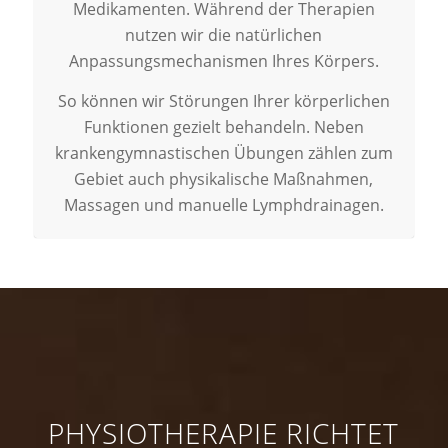
Medikamenten. Während der Therapien
nutzen wir die natürlichen
Anpassungsmechanismen Ihres Körpers.
So können wir Störungen Ihrer körperlichen
Funktionen gezielt behandeln. Neben
krankengymnastischen Übungen zählen zum
Gebiet auch physikalische Maßnahmen,
Massagen und manuelle Lymphdrainagen.
PHYSIOTHERAPIE RICHTET