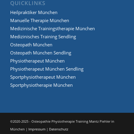
QUICKLINKS
Heilpraktiker München
Manuelle Therapie München
Medizinische Trainingstherapie München
Medizinisches Training Sendling
Osteopath München
Osteopath München Sendling
Physiotherapeut München
Physiotherapeut München Sendling
Sportphysiotherapeut München
Sportphysiotherapie München
©2020-2025 - Osteopathie Physiotherapie Training Mantz Piehler in
München |
Impressum
|
Datenschutz