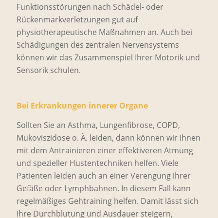
Funktionsstörungen nach Schädel- oder
Rückenmarkverletzungen gut auf
physiotherapeutische Maßnahmen an. Auch bei
Schädigungen des zentralen Nervensystems
können wir das Zusammenspiel Ihrer Motorik und
Sensorik schulen.
Bei Erkrankungen innerer Organe
Sollten Sie an Asthma, Lungenfibrose, COPD,
Mukoviszidose o. Ä. leiden, dann können wir Ihnen
mit dem Antrainieren einer effektiveren Atmung
und spezieller Hustentechniken helfen. Viele
Patienten leiden auch an einer Verengung ihrer
Gefäße oder Lymphbahnen. In diesem Fall kann
regelmäßiges Gehtraining helfen. Damit lässt sich
Ihre Durchblutung und Ausdauer steigern,