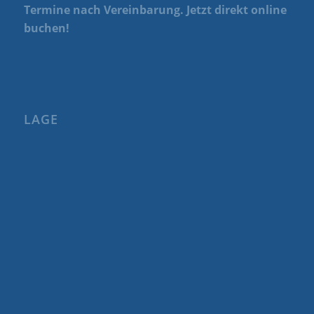
Termine nach Vereinbarung. Jetzt direkt online
buchen!
LAGE