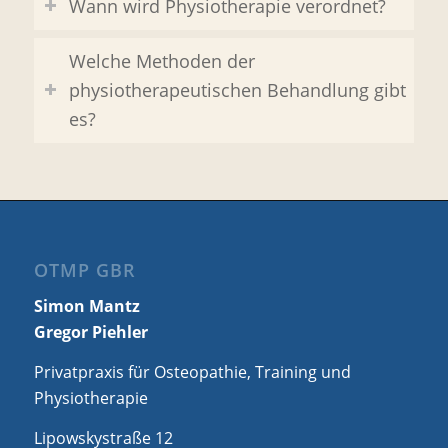
Wann wird Physiotherapie verordnet?
Welche Methoden der
physiotherapeutischen Behandlung gibt
es?
OTMP GBR
Simon Mantz
Gregor Piehler
Privatpraxis für Osteopathie, Training und
Physiotherapie
Lipowskystraße 12