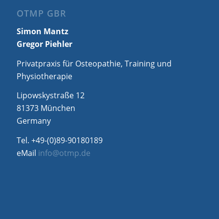
OTMP GBR
Simon Mantz
Gregor Piehler
Privatpraxis für Osteopathie, Training und
Physiotherapie
Lipowskystraße 12
81373 München
Germany
Tel. +49-(0)89-90180189
eMail
info@otmp.de