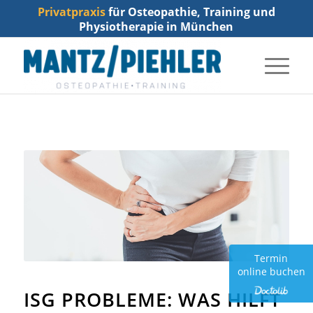
Privatpraxis
für Osteopathie, Training und
Physiotherapie in München
Termin
online buchen
ISG PROBLEME: WAS HILFT