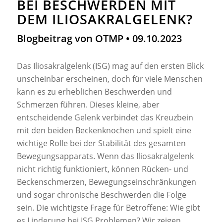
BEI BESCHWERDEN MIT
DEM ILIOSAKRALGELENK?
Blogbeitrag von OTMP • 09.10.2023
Das Iliosakralgelenk (ISG) mag auf den ersten Blick
unscheinbar erscheinen, doch für viele Menschen
kann es zu erheblichen Beschwerden und
Schmerzen führen. Dieses kleine, aber
entscheidende Gelenk verbindet das Kreuzbein
mit den beiden Beckenknochen und spielt eine
wichtige Rolle bei der Stabilität des gesamten
Bewegungsapparats. Wenn das Iliosakralgelenk
nicht richtig funktioniert, können Rücken- und
Beckenschmerzen, Bewegungseinschränkungen
und sogar chronische Beschwerden die Folge
sein. Die wichtigste Frage für Betroffene: Wie gibt
es Linderung bei ISG Problemen? Wir zeigen