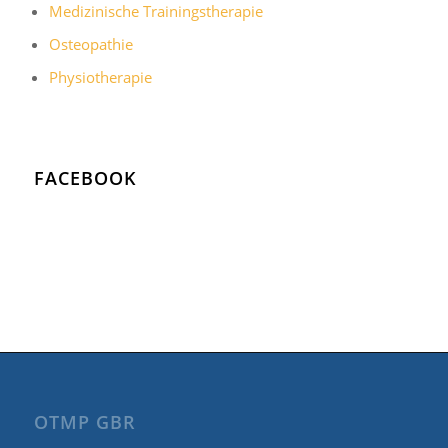
Medizinische Trainingstherapie
Osteopathie
Physiotherapie
FACEBOOK
OTMP GBR