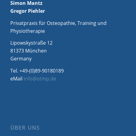
Simon Mantz
Gregor Piehler
Privatpraxis für Osteopathie, Training und
Physiotherapie
Lipowskystraße 12
81373 München
Germany
Tel. +49-(0)89-90180189
eMail
info@otmp.de
ÜBER UNS