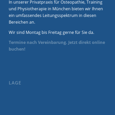
In unserer Privatpraxis für Osteopathie, Training
und Physiotherapie in München bieten wir Ihnen
ein umfassendes Leitungsspektrum in diesen
Bereichen an.
Wir sind Montag bis Freitag gerne für Sie da.
Termine nach Vereinbarung. Jetzt direkt online
buchen!
LAGE