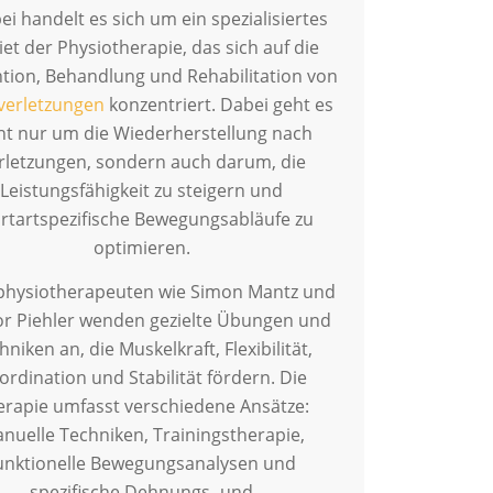
ei handelt es sich um ein spezialisiertes
et der Physiotherapie, das sich auf die
tion, Behandlung und Rehabilitation von
verletzungen
konzentriert. Dabei geht es
ht nur um die Wiederherstellung nach
rletzungen, sondern auch darum, die
Leistungsfähigkeit zu steigern und
rtartspezifische Bewegungsabläufe zu
optimieren.
physiotherapeuten wie Simon Mantz und
r Piehler wenden gezielte Übungen und
hniken an, die Muskelkraft, Flexibilität,
ordination und Stabilität fördern. Die
erapie umfasst verschiedene Ansätze:
nuelle Techniken, Trainingstherapie,
unktionelle Bewegungsanalysen und
spezifische Dehnungs- und