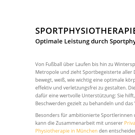
SPORTPHYSIO­THERAP
Optimale Leistung durch Sportph
Von Fußball über Laufen bis hin zu Wintersp
Metropole und zieht Sportbegeisterte aller 
bewegt, weiß, wie wichtig eine optimale kör
effektiv und verletzungsfrei zu gestalten. 
dafür eine wertvolle Unterstützung: Sie hil
Beschwerden gezielt zu behandeln und das 
Besonders für ambitionierte Sportlerinnen 
kann die Zusammenarbeit mit unserer
Priv
Physiotherapie in München
den entscheide