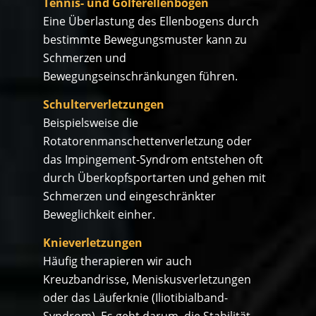
Tennis- und Golferellenbogen
Eine Überlastung des Ellenbogens durch
bestimmte Bewegungsmuster kann zu
Schmerzen und
Bewegungseinschränkungen führen.
Schulterverletzungen
Beispielsweise die
Rotatorenmanschettenverletzung oder
das Impingement-Syndrom entstehen oft
durch Überkopfsportarten und gehen mit
Schmerzen und eingeschränkter
Beweglichkeit einher.
Knieverletzungen
Häufig therapieren wir auch
Kreuzbandrisse, Meniskusverletzungen
oder das Läuferknie (Iliotibialband-
Syndrom). Es geht darum, die Stabilität