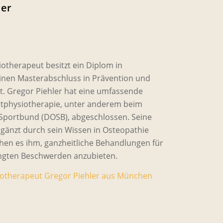
ler
otherapeut besitzt ein Diplom in
inen Masterabschluss in Prävention und
 Gregor Piehler hat eine umfassende
ortphysiotherapie, unter anderem beim
portbund (DOSB), abgeschlossen. Seine
rgänzt durch sein Wissen in Osteopathie
chen es ihm, ganzheitliche Behandlungen für
ngten Beschwerden anzubieten.
otherapeut Gregor Piehler aus München