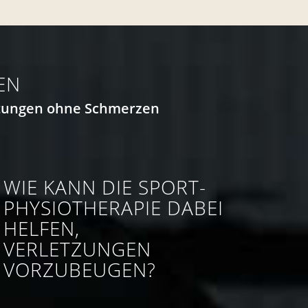
EN
eistungen ohne Schmerzen
WIE KANN DIE SPORT­
PHYSIO­THERAPIE DABEI
HELFEN,
VERLETZUNGEN
VORZUBEUGEN?