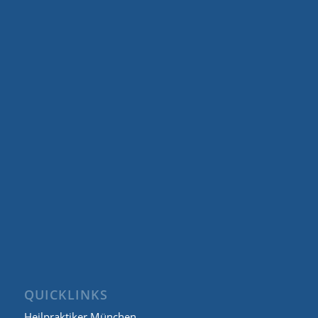
QUICKLINKS
Heilpraktiker München