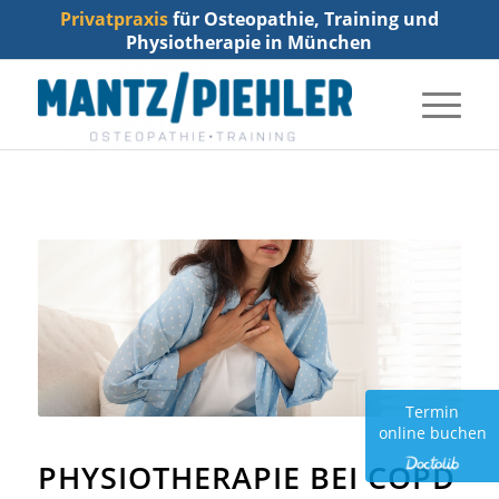
Privatpraxis
für Osteopathie, Training und
Physiotherapie in München
Termin
online buchen
PHYSIOTHERAPIE BEI COPD