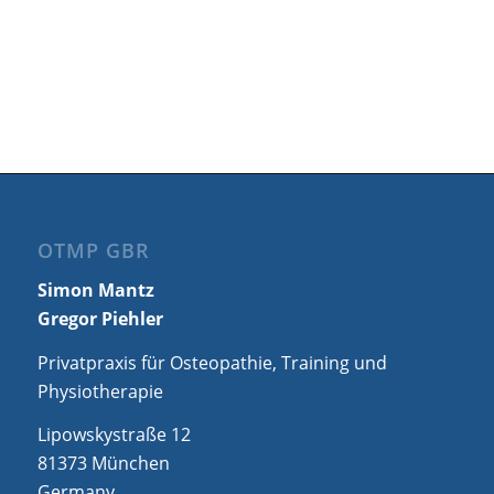
OTMP GBR
Simon Mantz
Gregor Piehler
Privatpraxis für Osteopathie, Training und
Physiotherapie
Lipowskystraße 12
81373 München
Germany