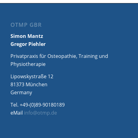
OTMP GBR
Simon Mantz
Gregor Piehler
Privatpraxis für Osteopathie, Training und
Physiotherapie
Lipowskystraße 12
81373 München
Germany
Tel. +49-(0)89-90180189
eMail
info@otmp.de