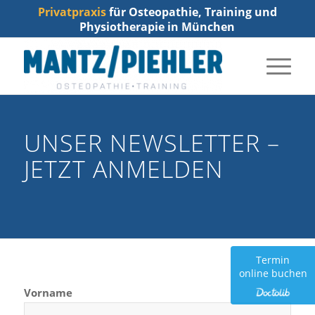
Privatpraxis
für Osteopathie, Training und
Physiotherapie in München
UNSER NEWSLETTER –
JETZT ANMELDEN
Termin
online buchen
Vorname